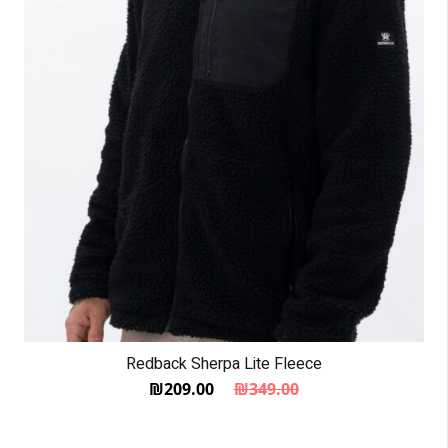
Redback Sherpa Lite Fleece
₪
209.00
₪
349.00
המחיר הנוכחי הוא: ₪209.00.
המחיר המקורי היה: ₪349.00.