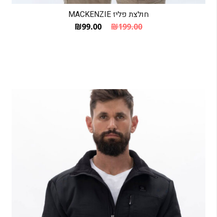
חולצת פליז MACKENZIE
₪
99.00
₪
199.00
המחיר הנוכחי הוא: ₪99.00.
המחיר המקורי היה: ₪199.00.