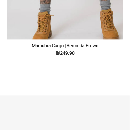
Maroubra Cargo |Bermuda Brown
₪
249.90