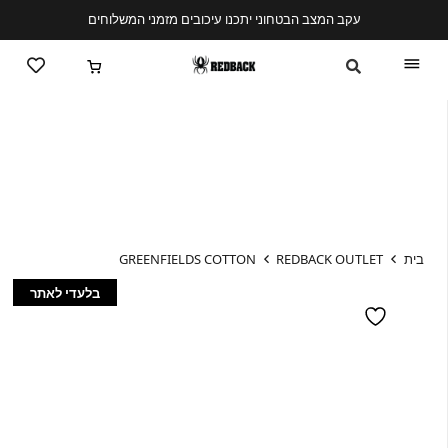
עקב המצב הבטחוני יתכנו עיכובים מזמני המשלוחים
בית
REDBACK OUTLET
GREENFIELDS COTTON
בלעדי לאתר