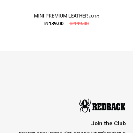
ארנק MINI PREMIUM LEATHER
₪
139.00
₪
199.00
המחיר הנוכחי הוא: ₪139.00.
המחיר המקורי היה: ₪199.00.
Join the Club