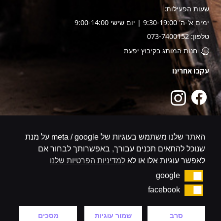
שעות הפעילות:
ימים א'-ה' 9:30-19:00 | יום שישי 9:00-14:00
טלפון: 073-7400152
חנות המותג בקיבוץ יפעת
עקבו אחרינו
האתר שלנו משתמש בעוגיות של meta / google על מנת
שנוכל להתאים תכנים עבורך, באפשרותך לבחור אם
לאפשר עוגיות אלו או לא
למדיניות הפרטיות שלנו
google
google
facebook
facebook
סרב
שמור עוגיות
מסכים
קניה באתר מאובטח