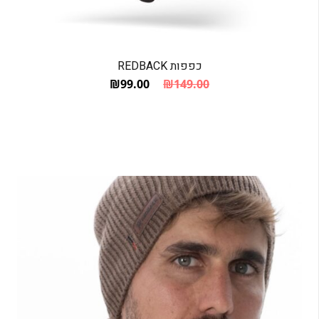
כפפות REDBACK
₪
99.00
₪
149.00
המחיר הנוכחי הוא: ₪99.00.
המחיר המקורי היה: ₪149.00.