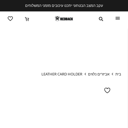
עקב המצב הבטחוני יתכנו עיכובים מזמני המשלוחים
בית
אביזרים נלווים
LEATHER CARD HOLDER