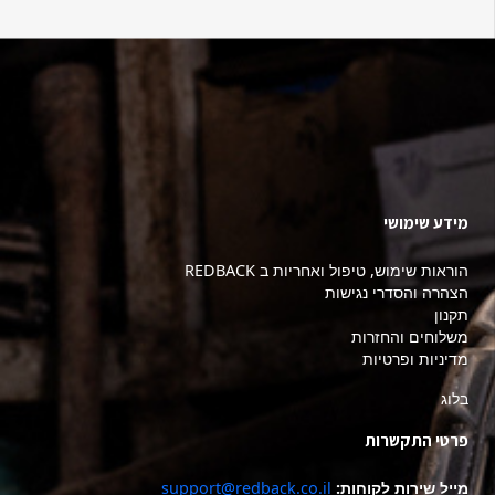
מידע שימושי
הוראות שימוש, טיפול ואחריות ב REDBACK
הצהרה והסדרי נגישות
תקנון
משלוחים והחזרות
מדיניות ופרטיות
בלוג
פרטי התקשרות
מייל שירות לקוחות:
support@redback.co.il