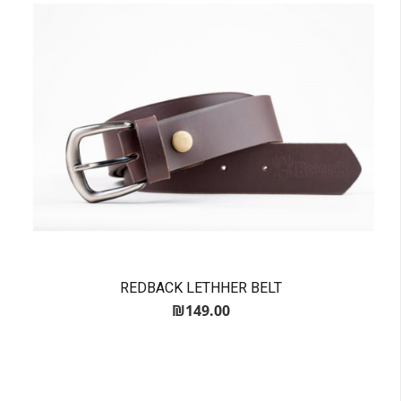
REDBACK LETHHER BELT
₪
149.00