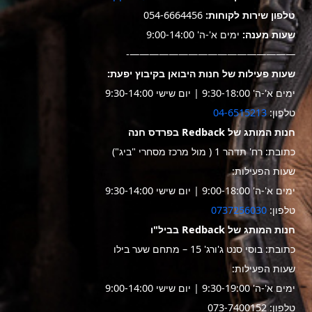
טלפון שירות לקוחות:
054-6664456
שעות מענה:
ימים א'-ה' 9:00-14:00
—————————————————-
שעות פעילות של חנות היבואן בקיבוץ יפעת:
ימים א'-ה' 9:30-18:00 | יום שישי 9:30-14:00
טלפון:
04-6515213
חנות המותג של Redback בפרדס חנה
כתובת: רח' תדהר 1 ( מול מרכז מסחרי "ביג")
שעות הפעילות:
ימים א'-ה' 9:00-18:00 | יום שישי 9:30-14:00
טלפון:
0737256030
חנות המותג של Redback בביל"ו
כתובת: בוסי סנט ג'ורג' 15 – מתחם שער בילו
שעות הפעילות:
ימים א'-ה' 9:30-19:00 | יום שישי 9:00-14:00
טלפון: 073-7400152