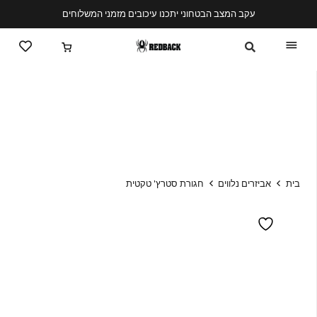
עקב המצב הבטחוני יתכנו עיכובים מזמני המשלוחים
בית
אביזרים נלווים
חגורת סטרץ' טקטית