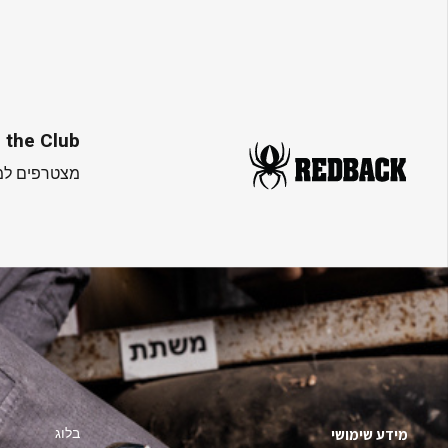
 the Club
מצטרפים למו
בלוג
מידע שימושי