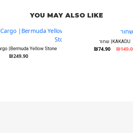
YOU MAY ALSO LIKE
KAKADU| שחור
argo |Bermuda Yellow Stone
₪
74.90
₪
149.0
המחיר הנוכחי הוא: ₪74.90.
המחיר המקורי היה: ₪149.00.
₪
249.90