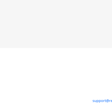
עקבו אחרינו
support@re
05