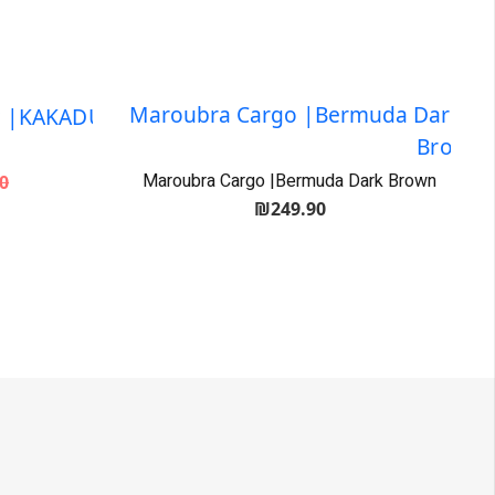
Maroubra Cargo |Bermuda Dark Brown
0
₪
249.90