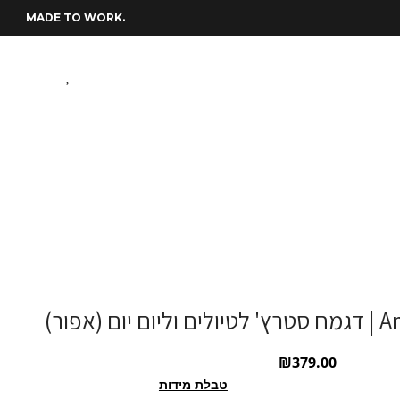
משלוחים חינם בהזמנות מעל 400 שח
.MADE TO WORK
(אפור)
₪
379.00
טבלת מידות