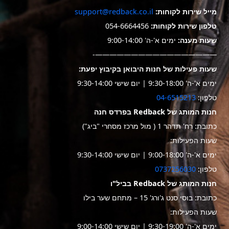
מייל שירות לקוחות:
support@redback.co.il
טלפון שירות לקוחות:
054-6664456
שעות מענה:
ימים א'-ה' 9:00-14:00
—————————————————-
שעות פעילות של חנות היבואן בקיבוץ יפעת:
ימים א'-ה' 9:30-18:00 | יום שישי 9:30-14:00
טלפון:
04-6515213
חנות המותג של Redback בפרדס חנה
כתובת: רח' תדהר 1 ( מול מרכז מסחרי "ביג")
שעות הפעילות:
ימים א'-ה' 9:00-18:00 | יום שישי 9:30-14:00
טלפון:
0737256030
חנות המותג של Redback בביל"ו
כתובת: בוסי סנט ג'ורג' 15 – מתחם שער בילו
שעות הפעילות:
ימים א'-ה' 9:30-19:00 | יום שישי 9:00-14:00