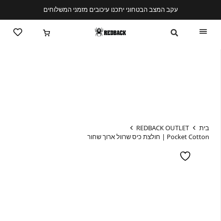
עקב המצב הבטחוני יתכנו עיכובים מזמני המשלוחים
בית
REDBACK OUTLET
Pocket Cotton | חולצת כיס שרוול ארוך שחור