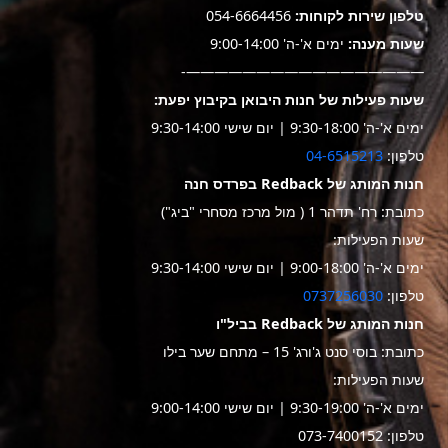
טלפון שירות לקוחות:
054-6664456
שעות מענה:
ימים א'-ה' 9:00-14:00
—————————————————-
שעות פעילות של חנות היבואן בקיבוץ יפעת:
ימים א'-ה' 9:30-18:00 | יום שישי 9:30-14:00
טלפון:
04-6515213
חנות המותג של Redback בפרדס חנה
כתובת: רח' תדהר 1 ( מול מרכז מסחרי "ביג")
שעות הפעילות:
ימים א'-ה' 9:00-18:00 | יום שישי 9:30-14:00
טלפון:
0737256030
חנות המותג של Redback בביל"ו
כתובת: בוסי סנט ג'ורג' 15 – מתחם שער בילו
שעות הפעילות:
ימים א'-ה' 9:30-19:00 | יום שישי 9:00-14:00
טלפון: 073-7400152