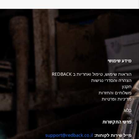
מידע שימושי
הוראות שימוש, טיפול ואחריות ב REDBACK
הצהרה והסדרי נגישות
תקנון
משלוחים והחזרות
מדיניות ופרטיות
בלוג
פרטי התקשרות
מייל שירות לקוחות:
support@redback.co.il