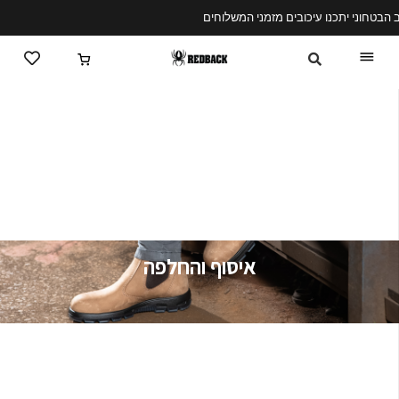
משלוחים חינם בהזמנות מעל 400 שח
איסוף והחלפה