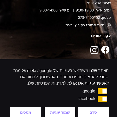
שעות הפעילות:
ימים א'-ה' 9:30-19:00 | יום שישי 9:00-14:00
טלפון: 073-7400152
חנות המותג בקיבוץ יפעת
עקבו אחרינו
האתר שלנו משתמש בעוגיות של meta / google על מנת
שנוכל להתאים תכנים עבורך, באפשרותך לבחור אם
לאפשר עוגיות אלו או לא
למדיניות הפרטיות שלנו
google
google
facebook
facebook
סרב
שמור עוגיות
מסכים
קניה באתר מאובטח