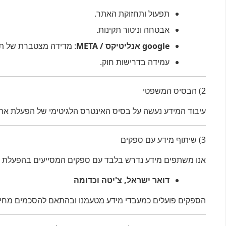
תפעול ותחזוקת האתר.
אבטחה וניטור תקינות.
google אנליטיקס / META
: מדידה מצטברת של תנ
עמידה בדרישות חוק.
2) הבסיס המשפטי
עיבוד המידע נעשה על בסיס האינטרס הלגיטימי של הפעלת אתר 
3) שיתוף מידע עם ספקים
אנו משתפים מידע נדרש בלבד עם ספקים המסייעים בהפעלת 
דואר ישראל, צ'יטה וכדומה
הספקים פועלים כמעבדי מידע מטעמנו ובהתאם להסכמים מחייבים