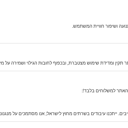
ועה ושיפור חוויית המשתמש.
תקין ומדידת שימוש מצטברת, ובכפוף לחובות הגילוי ושמירה על מיני
האתר למשלוחים בלבד!:
. ייתכנו עיבודים בשרתים מחוץ לישראל; אנו מסתמכים על מנגנוני ה