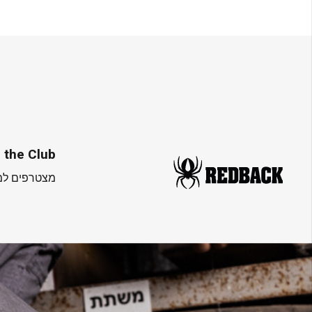
 the Club
מצטרפים למו