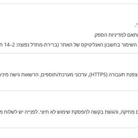
.
תאם למדיניות הספק.
אנו נוקטים באמצעי אבטחה סבירים SSL 128 לתפעול האתר: הצפנת תעבורה (HTTPS
יתים מחיקה, והגשת בקשה להפסקת שימוש לא חיוני. לפנייה יש לשלוח מי