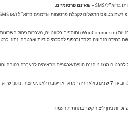
דוא״ל/‏SMS –
שאינם פרסומיים
.
שלום לקבלת פרסומות ועדכונים בדוא״ל ו/או SMS, וכל הודעה תכלול אפשרות הסרה פשוטה.
הבטיח מנגנוני הגנה חוזיים/ארגוניים מתאימים להעברה בטוחה וחוק
לרוב עד
7 שנים
), ולאחריה יימחקו או יעוברו לאנונימיזציה. נתוני שי
 זכויות ניתן ליצור קשר בתחתית העמוד