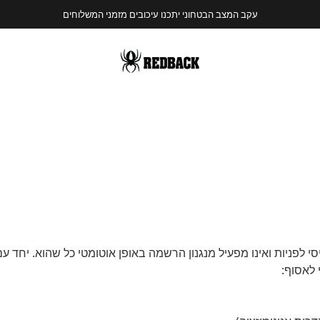
משלוחים חינם בהזמנות מעל 400 שח
י לפניות ואינו מפעיל מנגנון הרשמה באופן אוטומטי כל שהוא. יחד 