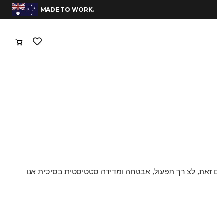
.MADE TO WORK
עם זאת, לצורך תפעול, אבטחה ומדידה סטטיסטית בסיסית אנו