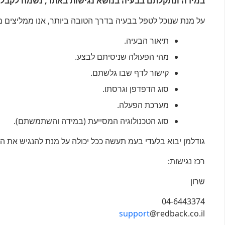
במידה ונתקלתם בבעיה בנושא נגישות באתר, נשמח לקבל ה
על מנת שנוכל לטפל בבעיה בדרך הטובה ביותר, אנו ממליצים מ
תיאור הבעיה.
מהי הפעולה שניסיתם לבצע.
קישור לדף שבו גלשתם.
סוג הדפדפן וגרסתו.
מערכת הפעלה.
סוג הטכנולוגיה המסייעת (במידה והשתמשתם).
גודלמן יבוא בלעדי בעמ תעשה ככל יכולה על מנת להנגיש את ה
רכז נגישות:
שרון
04-6443374
support
@redback.co.il