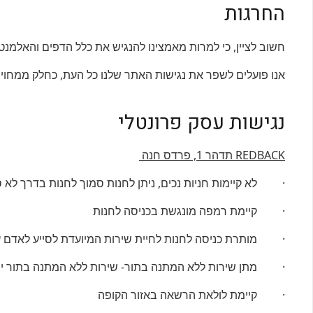
החרגות
חשוב לציין, כי למרות מאמצינו להנגיש את כלל הדפים והאלמנטי
אנו פועלים לשפר את נגישות האתר שלנו כל העת, כחלק ממחויב
נגישות עסק פרונטלי
REDBACK
תדהר 1, פרדס חנה
· לא קיימות חניות נכים, ניתן לחנות סמוך לחנות בדרך לא ס
· קיימת רמפה מונגשת בכניסה לחנות
· מותרת כניסה לחנות לחיית שירות המיועדת לסייע לאדם ע
· מתן שירות ללא המתנה בתור- שירות ללא המתנה בתור יינת
· קיימת לולאת הרשאה באזור הקופה