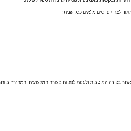
ערות ובקשות באמצעות פנייה לרכז הנגישות שלנו:
אוד לצרף פרטים מלאים ככל שניתן:
אתר בצורה המיטבית ולענות לפניות בצורה המקצועית והמהירה ביותר