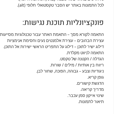
לכל התמונות באתר יש הסבר טקסטואלי חלופי (alt).
פונקציונליות תוכנת נגישות:
התאמה לקורא מסך – התאמת האתר עבור טכנולוגיות מסייעות כגון  , JAWS
עצירת הבהובים – עצירת אלמנטים נעים וחסימת אנימציות
דילוג ישיר לתוכן – דילוג על התפריט הראשי ישירות אל התוכן.
התאמה לניווט מקלדת.
הגדלה / הקטנה של טקסט.
ריווח בין אותיות / מילים / שורות.
ניגודיות וצבע – גבוהה, הפוכה, שחור לבן.
גופן קריא.
הדגשת קישורים.
מדריך קריאה.
שינוי אייקון סמן עכבר.
תיאור לתמונות.