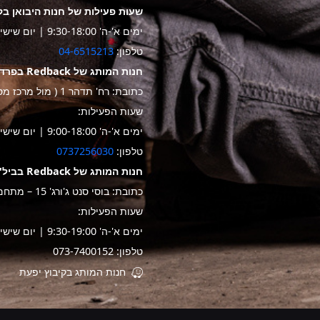
שעות פעילות של חנות היבואן בק
ימים א'-ה' 9:30-18:00 | יום שישי 9:30-14:00
טלפון:
04-6515213
חנות המותג של Redback בפרדס חנה
כתובת: רח' תדהר 1 ( מול מרכז מסחרי "ביג")
שעות הפעילות:
ימים א'-ה' 9:00-18:00 | יום שישי 9:30-14:00
טלפון:
0737256030
חנות המותג של Redback בביל"ו
כתובת: בוסי סנט ג'ורג' 15 – מתחם שער בילו
שעות הפעילות:
ימים א'-ה' 9:30-19:00 | יום שישי 9:00-14:00
טלפון: 073-7400152
חנות המותג בקיבוץ יפעת