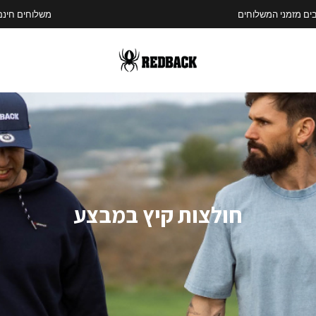
משלוחים חינם בהזמנות מעל 400 שח
חולצות קיץ במבצע