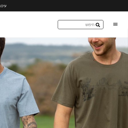
עקב המצב הבטחוני יתכנו עיכובים מזמני המשלוחים