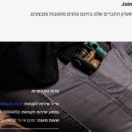
Join
עדון החברים שלנו בחינם ונהנים מהטבות ומבצעים.
פרטי התקשרות
מייל שירות לקוחות:
dback.co.il
טלפון שירות לקוחות:
4-6664456
שעות מענה:
ימים א'-ה' 9:00-14:00
——————————————-