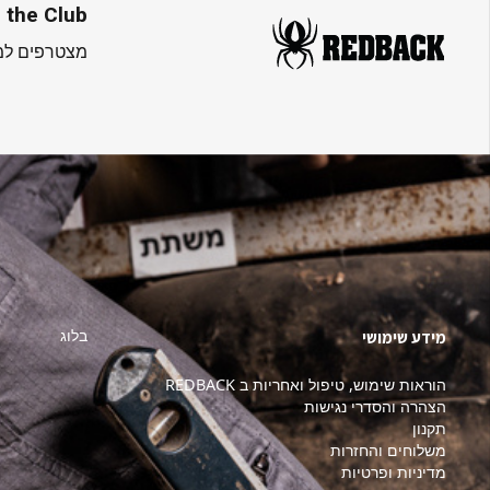
 the Club
מצטרפים למו
בלוג
מידע שימושי
הוראות שימוש, טיפול ואחריות ב REDBACK
הצהרה והסדרי נגישות
תקנון
משלוחים והחזרות
מדיניות ופרטיות