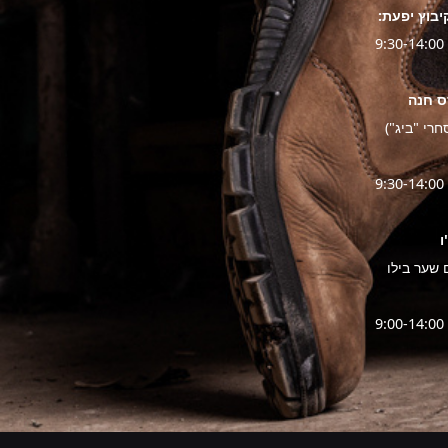
יבוץ יפעת: