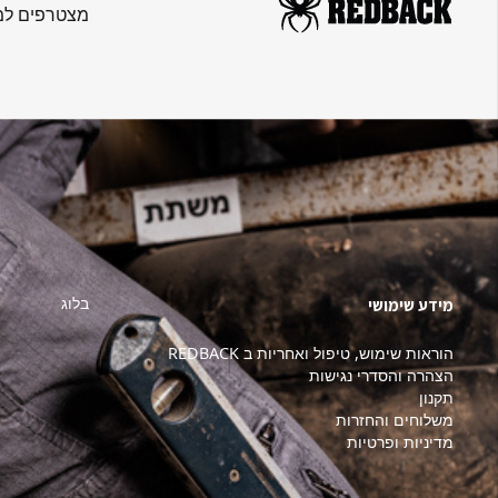
מצטרפים למו
בלוג
מידע שימושי
הוראות שימוש, טיפול ואחריות ב REDBACK
הצהרה והסדרי נגישות
תקנון
משלוחים והחזרות
מדיניות ופרטיות