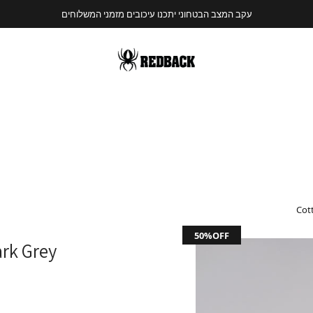
עקב המצב הבטחוני יתכנו עיכובים מזמני המשלוחים
Cott
50%OFF
ark Grey