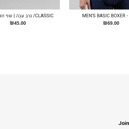
MEN’S 
CLASSIC/ גרב עבה | שני זוגות במארז
₪
69.00
₪
45.00
Join