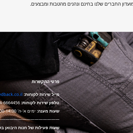
עדון החברים שלנו בחינם ונהנים מהטבות ומבצעים.
פרטי התקשרות
מייל שירות לקוחות:
dback.co.il
טלפון שירות לקוחות:
4-6664456
שעות מענה:
ימים א'-ה' 9:00-14:00
——————————————-
שעות פעילות של חנות היבואן בק