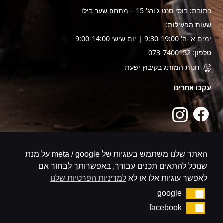
כתובת: בוסי סנט ג'ורג' 15 – מתחם שער בילו
שעות הפעילות:
ימים א'-ה' 9:30-19:00 | יום שישי 9:00-14:00
טלפון: 073-7400152
חנות המותג בקיבוץ יפעת
עקבו אחרינו
האתר שלנו משתמש בעוגיות של meta / google על מנת
שנוכל להתאים תכנים עבורך, באפשרותך לבחור אם
לאפשר עוגיות אלו או לא
למדיניות הפרטיות שלנו
google
google
facebook
facebook