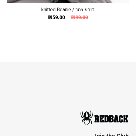
כובע צמר / knitted Beanie
₪
59.00
₪
99.00
המחיר הנוכחי הוא: ₪59.00.
המחיר המקורי היה: ₪99.00.