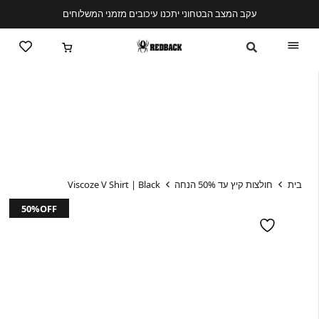
עקב המצב הבטחוני יתכנו עיכובים מזמני המשלוחים
בית
חולצות קיץ עד 50% הנחה
Viscoze V Shirt | Black
50%OFF