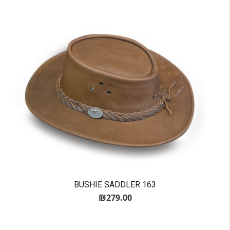
BUSHIE SADDLER 163
₪
279.00