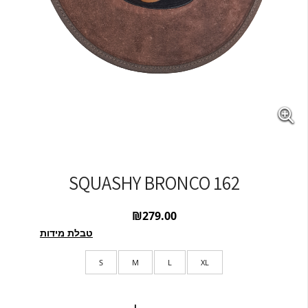
SQUASHY BRONCO 162
₪
279.00
טבלת מידות
S
M
L
XL
כמות של SQUASHY BRONCO 162