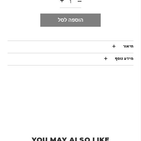
+
--
הוספה לסל
תיאור
מידע נוסף
YOU MAY ALSO LIKE