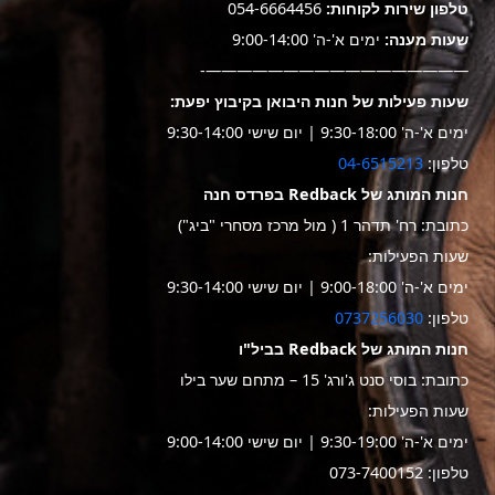
טלפון שירות לקוחות:
054-6664456
שעות מענה:
ימים א'-ה' 9:00-14:00
—————————————————-
שעות פעילות של חנות היבואן בקיבוץ יפעת:
ימים א'-ה' 9:30-18:00 | יום שישי 9:30-14:00
טלפון:
04-6515213
חנות המותג של Redback בפרדס חנה
כתובת: רח' תדהר 1 ( מול מרכז מסחרי "ביג")
שעות הפעילות:
ימים א'-ה' 9:00-18:00 | יום שישי 9:30-14:00
טלפון:
0737256030
חנות המותג של Redback בביל"ו
כתובת: בוסי סנט ג'ורג' 15 – מתחם שער בילו
שעות הפעילות:
ימים א'-ה' 9:30-19:00 | יום שישי 9:00-14:00
טלפון: 073-7400152