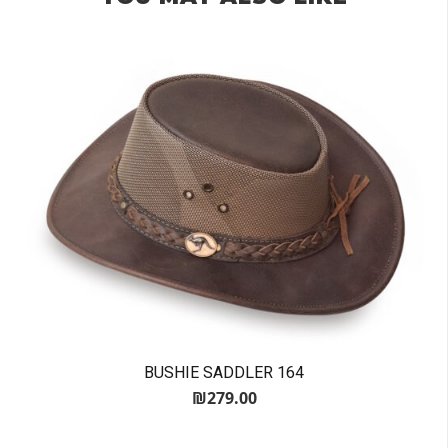
BUSHIE SADDLER 164
₪
279.00