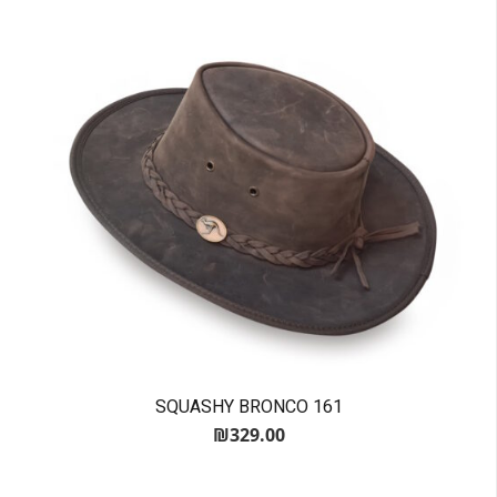
SQUASHY BRONCO 161
₪
329.00