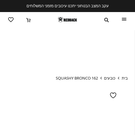
עקב המצב הבטחוני יתכנו עיכובים מזמני המשלוחים
בית
כובעים
SQUASHY BRONCO 162