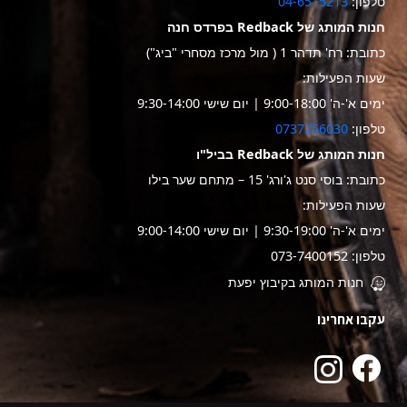
טלפון:
04-6515213
חנות המותג של Redback בפרדס חנה
כתובת: רח' תדהר 1 ( מול מרכז מסחרי "ביג")
שעות הפעילות:
ימים א'-ה' 9:00-18:00 | יום שישי 9:30-14:00
טלפון:
0737256030
חנות המותג של Redback בביל"ו
כתובת: בוסי סנט ג'ורג' 15 – מתחם שער בילו
שעות הפעילות:
ימים א'-ה' 9:30-19:00 | יום שישי 9:00-14:00
טלפון: 073-7400152
חנות המותג בקיבוץ יפעת
עקבו אחרינו