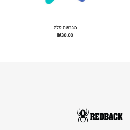
מברשת פליז
₪
30.00