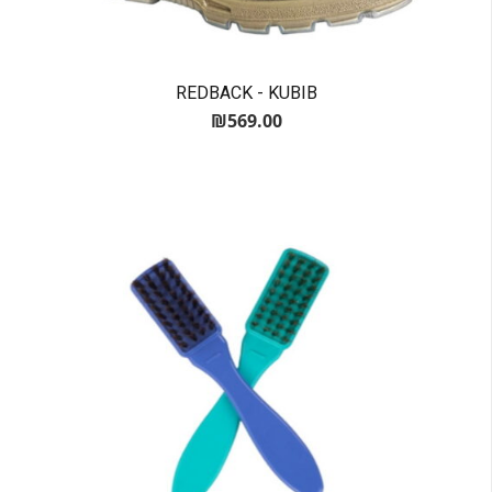
REDBACK - KUBIB
₪
569.00