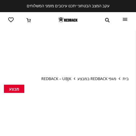
עקב המצב הבטחוני יתכנו עיכובים מזמני המשלוחים
בית
מגפי REDBACK במבצע
REDBACK – UBJK
מבצע