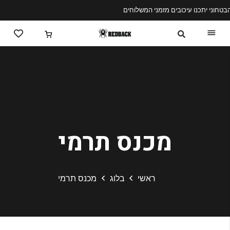
משלוחים חינם בהזמנות מעל 400 שח
מכנס תרמי
ראשי
בלוג
מכנס תרמי