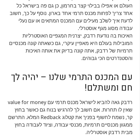
העולם או אפילו בבילוי קצר בחרמון, כן גם פה בישראל כל
אחד צריך לפחות מכנס תרמי אחד בארון. נוסף על כך, חשוב
לדעת איך לשלב מעילים עם המכנס המתאים או עם נעלי
עבודה מסוג מגף אוסטרלי.
האיכות בה נודעת רדבק, יצרנית המגפיים האוסטרליות
המובילות בעולם היא מאפיין עיקרי, גם כשאתה קונה מכנסיים
תרמיות של רדבק, אתה קונה בדיוק את אותה האיכות
והסטנדרטים הכי גבוהים.
עם המכנס התרמי שלנו – יהיה לך
חם ומשתלם!
רדבק גאה להביא לישראל מכנס תרמי עם value for money
שאין לו תחרות. אם חשוב לך להרגיש בנוח גם כאשר בחוץ
קר, נשמח לחשוף בפניך את קטלוג Redback המלא. התרשם
ממגוון מכנסיים תרמיות, מכנסי עבודה, וציוד לעבודה בחוץ
מבית רדבק אוסטרליה.