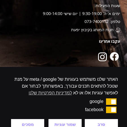
שעות הפעילות:
ימים א'-ה' 9:30-19:00 | יום שישי 9:00-14:00
טלפון: 073-7400152
חנות המותג בקיבוץ יפעת
עקבו אחרינו
האתר שלנו משתמש בעוגיות של meta / google על מנת
שנוכל להתאים תכנים עבורך, באפשרותך לבחור אם
לאפשר עוגיות אלו או לא
למדיניות הפרטיות שלנו
google
google
facebook
facebook
סרב
שמור עוגיות
מסכים
קניה באתר מאובטח