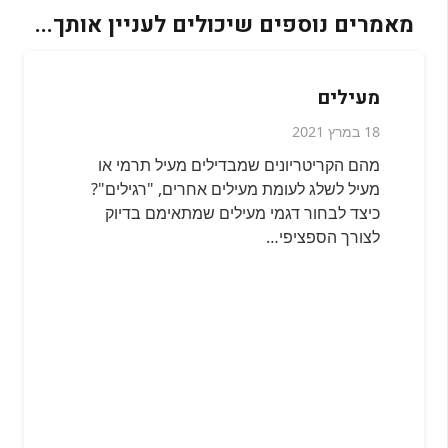
מאמרים נוספים שיכולים לעניין אותך...
נעלי עבודה באיכות גבוהה
23 ביוני 2021
כיצד בוחרים נעל איכותית באמת? מדוע כדאי
לקנות נעליים מיבואן רשמי? ועד כמה משתלם
לקנות מותג מקורי? נעליים באיכות גבוהה…