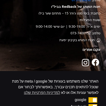
חנות המותג של Redback בביל"ו
כתובת: בוסי סנט ג'ורג' 15 – מתחם שער בילו
שעות הפעילות:
ימים א'-ה' 9:30-19:00 | יום שישי 9:00-14:00
טלפון: 073-7400152
חנות המותג בקיבוץ יפעת
עקבו אחרינו
האתר שלנו משתמש בעוגיות של meta / google על מנת
שנוכל להתאים תכנים עבורך, באפשרותך לבחור אם
לאפשר עוגיות אלו או לא
למדיניות הפרטיות שלנו
google
google