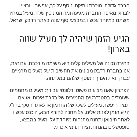
חברה גדולה, מוכרת וותיקה. נוסף על כך, אפשר – ורצוי -
לבדוק מאיפה החברה מגיעה ומה המוניטין שלה. מעיל במחיר
משתם במיוחד עכשיו במבצעי סוף עונה באתר רדבק ישראל.
הגיע הזמן שיהיה לך מעיל שווה
בארון!
בחירה נכונה של מעילים קלים היא משימה מורכבת. עם זאת,
אנו בחברת רדבק מבינים את החשיבות של מעילים תרמיים
עבורך ואת הערך המוסף שלהם במלתחה.
הפתרון שאנו מציעים פשוט ורלוונטי עבורך: מעילים מחממים
שעומדים בסטנדרטים מחמירים של בקרת איכות. אז אם
תמיד חיפשת מעילים לשלג של החרמון או לאתר הסקי בחו"ל,
הגיע הזמן לפנות אלינו. אל תחכה לחורף הבא, היכנס עכשיו
לאתר היבואן ותהנה מהנחות מיוחדת על מעיל במבצע,
סופטשלים בהנחות וציוד תרמי איכותי.