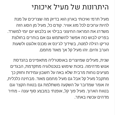
היתרונות של מעיל איכותי
מעיל תרמי ואיכותי בארון הוא בדיוק מה שצריכים על מנת
להיות ערוכים לכל מזג אוויר. קודם כל, מעיל מן הסוג הזה
משדרג את המראה החיצוני בבילוי או בלבוש יום יומי למשרד.
בפריט לבוש כזה אפשר להשתמש גם אם בוחרים בחולצת
טריקו רגילה למטה, בשידוך לג'ינס או מכנס אלגנט ולשעות
הערב והיום. זהו מעיל קל אך מאוד מחמם.
שנית, מעילים שמיוצרים באוסטרליה מתאפיינים בהנדסת
אנוש מדהימה. בזכות שימוש בטכנולוגיה מתקדמת, הבגדים
מציעים נוחות מרבית שלא באה על חשבון עמידות וחוזק כך
מתקבל מעיל קל אבל גם מעיל מחמם מאוד. מבחינה כלכלית,
זה אומר שמדובר על השקעה משתלמת גם בטווח הקצר וגם
בטווח הארוך. מעיל פוך קל, אופנתי במבצע סוף עונה – מחיר
מדהים עכשיו באתר.