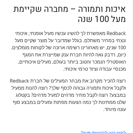
איכות ותמורה – מחברה שקיימת
מעל 100 שנה
Redback מאפשרת לך להשיג עכשיו מעיל אופנתי, איכותי
ונצחי במחיר משתלם. בגלל שמדובר על מוצר שקיים מעל
100 שנים, יש מאחורינו רשימה ארוכה של לקוחות מומלצים.
כיום, רדבק גאה להיות חברת ענק שמייצרת את המגף
האוסטרלי הנמכר והטוב ביותר בעולם, מעילים איכותיים,
מכנסיי עבודה וציוד טרמי איכותי.
רוצה להכיר מקרוב את מבחר המעילים של חברת Redback
ולקבל איכות ותמורה גבוהה לכסף שלך? רוצה להנות ממעיל
במבצע? רוצה לקבל מחיר מדהים למעיל מדהים? בקטלוג
שלנו ממתינות לך כמה הצעות מפתות ומעילים במבצע סוף
עונה מיוחד.
לחצו כאן לרכישת מעיל