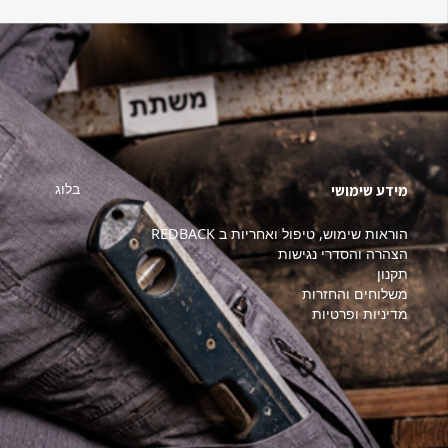
בלוג
מידע שימושי
הוראות שימוש, טיפול ואחריות ב REDBACK
הצהרה והסדרי נגישות
תקנון
משלוחים והחזרות
מדיניות ופרטיות