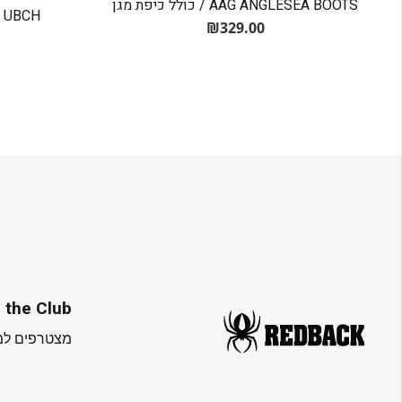
AAG ANGLESEA BOOTS / כולל כיפת מגן
ACK - UBCH
₪
329.00
 the Club
מצטרפים למו