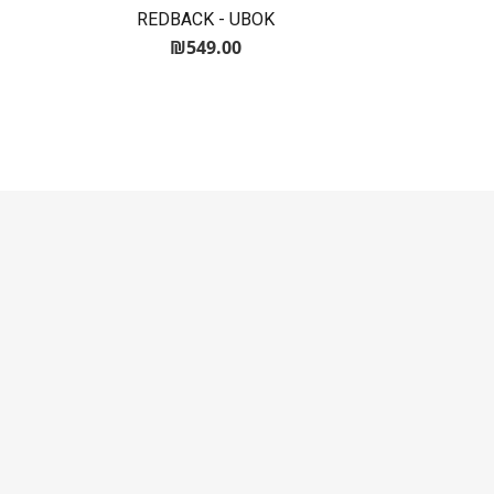
REDBACK - UBOK
₪
549.00