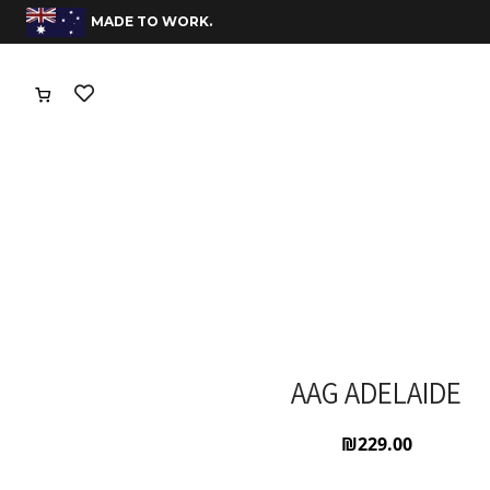
משלוחים חינם בהזמנות מעל 400 שח
.MADE TO WORK
AAG ADELAIDE
₪
229.00