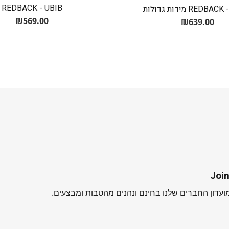
REDBACK - UBIB
REDB מידות גדולות
₪
569.00
₪
639.00
Join
עדון החברים שלנו בחינם ונהנים מהטבות ומבצעים.