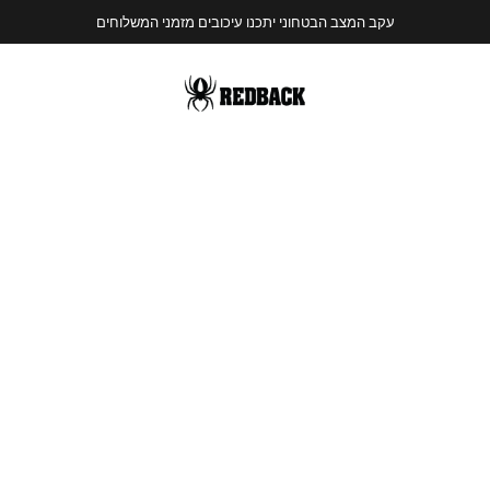
עקב המצב הבטחוני יתכנו עיכובים מזמני המשלוחים