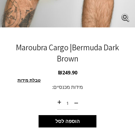
Maroubra Cargo |Bermuda Dark
Brown
₪
249.90
טבלת מידות
מידות מכנסיים:
כמות של Maroubra Cargo |Bermuda Dark Brown
+
--
הוספה לסל