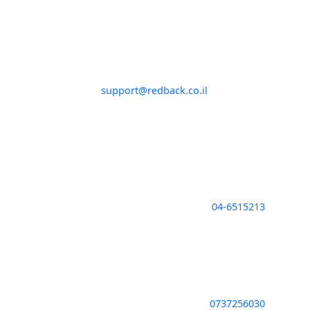
מדיניות ופרטיות
בלוג
פרטי התקשרות
מייל שירות לקוחות:
support@redback.co.il
טלפון שירות לקוחות:
054-6664456
שעות מענה:
ימים א'-ה' 9:00-14:00
—————————————————-
שעות פעילות של חנות היבואן בקיבוץ יפעת:
ימים א'-ה' 9:30-18:00 | יום שישי 9:30-14:00
טלפון:
04-6515213
חנות המותג של Redback בפרדס חנה
כתובת: רח' תדהר 1 ( מול מרכז מסחרי "ביג")
שעות הפעילות:
ימים א'-ה' 9:00-18:00 | יום שישי 9:30-14:00
טלפון:
0737256030