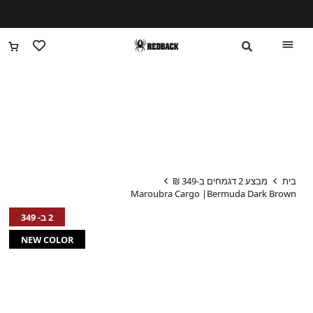
עקב המצב הבטחוני יתכנו עיכובים מזמני המשלוחים
בית
מבצע 2 דגמחים ב-349 ₪
Maroubra Cargo |Bermuda Dark Brown
2 ב- 349
NEW COLOR