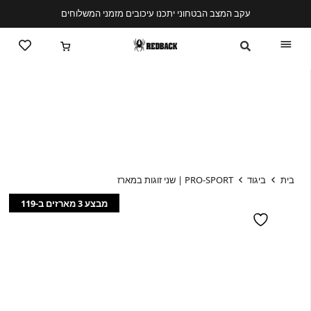
עקב המצב הבטחוני יתכנו עיכובים מזמני המשלוחים
בית
ביגוד
PRO-SPORT | שני זוגות במארז
מבצע 3 מארזים ב-119