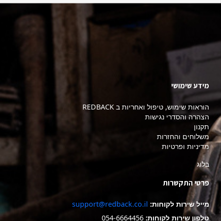
מידע שימושי
הוראות שימוש, טיפול ואחריות ב REDBACK
הצהרה והסדרי נגישות
תקנון
משלוחים והחזרות
מדיניות ופרטיות
בלוג
פרטי התקשרות
מייל שירות לקוחות:
support@redback.co.il
טלפון שירות לקוחות:
054-6664456