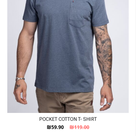
POCKET COTTON T- SHIRT
₪
59.90
₪
119.00
המחיר הנוכחי הוא: ₪59.90.
המחיר המקורי היה: ₪119.00.