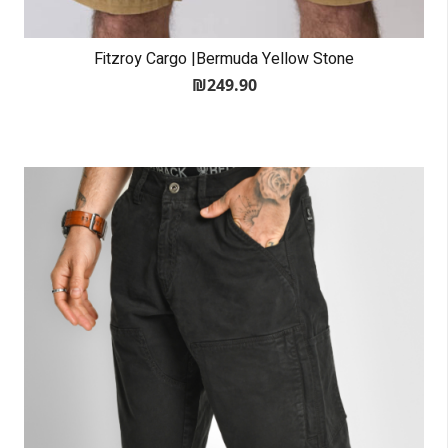
Fitzroy Cargo |Bermuda Yellow Stone
₪
249.90