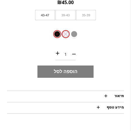
₪
45.00
43-47
39-43
35-39
כמות של PRO-SPORT | שני זוגות במארז
+
--
הוספה לסל
תיאור
מידע נוסף