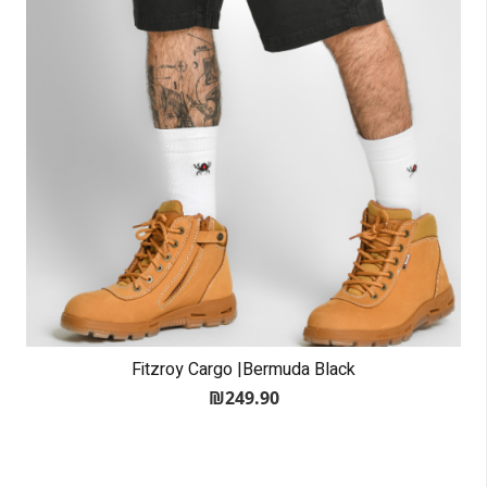
Fitzroy Cargo |Bermuda Black
₪
249.90