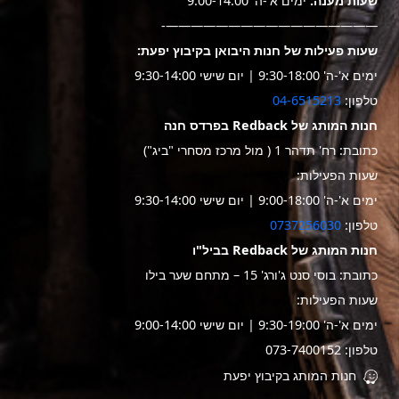
שעות מענה:
ימים א'-ה' 9:00-14:00
—————————————————-
שעות פעילות של חנות היבואן בקיבוץ יפעת:
ימים א'-ה' 9:30-18:00 | יום שישי 9:30-14:00
טלפון:
04-6515213
חנות המותג של Redback בפרדס חנה
כתובת: רח' תדהר 1 ( מול מרכז מסחרי "ביג")
שעות הפעילות:
ימים א'-ה' 9:00-18:00 | יום שישי 9:30-14:00
טלפון:
0737256030
חנות המותג של Redback בביל"ו
כתובת: בוסי סנט ג'ורג' 15 – מתחם שער בילו
שעות הפעילות:
ימים א'-ה' 9:30-19:00 | יום שישי 9:00-14:00
טלפון: 073-7400152
חנות המותג בקיבוץ יפעת