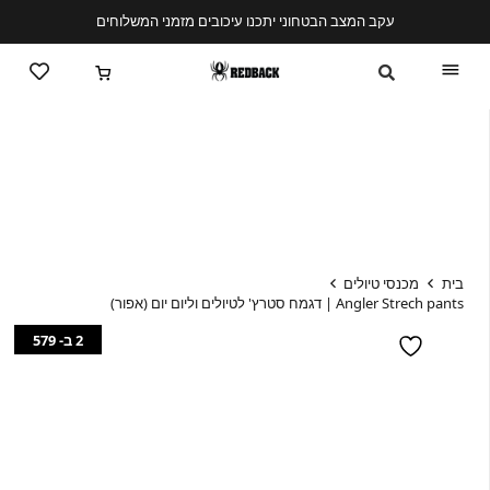
עקב המצב הבטחוני יתכנו עיכובים מזמני המשלוחים
בית
מכנסי טיולים
Angler Strech pants | דגמח סטרץ' לטיולים וליום יום (אפור)
2 ב- 579