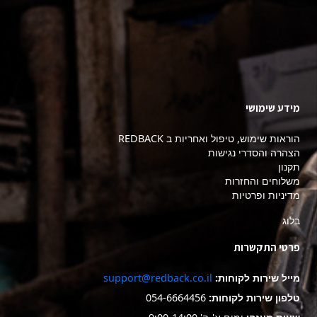
מידע שימושי
הוראות שימוש, טיפול ואחריות ב REDBACK
הצהרה והסדרי נגישות
תקנון
משלוחים והחזרות
מדיניות ופרטיות
בלוג
פרטי התקשרות
מייל שירות לקוחות:
support@redback.co.il
טלפון שירות לקוחות:
054-6664456