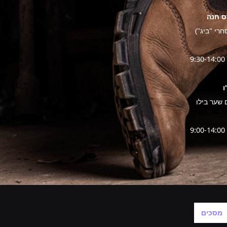
עיצוב ופיתוח אתרי אינטרנט
מסכים