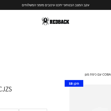
עקב המצב הבטחוני יתכנו עיכובים מזמני המשלוחים
 כיפת מגן
תקן SB
/USCJZS