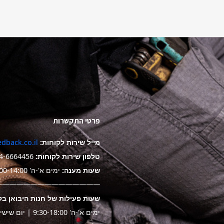
פרטי התקשרות
מייל שירות לקוחות:
dback.co.il
טלפון שירות לקוחות:
4-6664456
שעות מענה:
ימים א'-ה' 9:00-14:00
——————————————-
שעות פעילות של חנות היבואן בק
ימים א'-ה' 9:30-18:00 | יום שישי 9:30-14:00