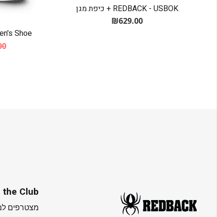
REDBACK - USBOK + כיפת מגן
₪
629.00
en's Shoe
00
 the Club
מצטרפים למו