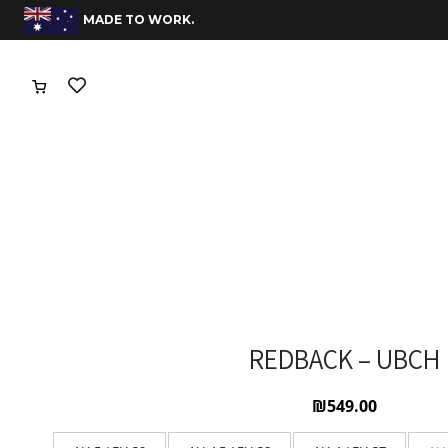
משלוחים חינם בהזמנות מעל 400 שח
.MADE TO WORK
REDBACK – UBCH
₪
549.00