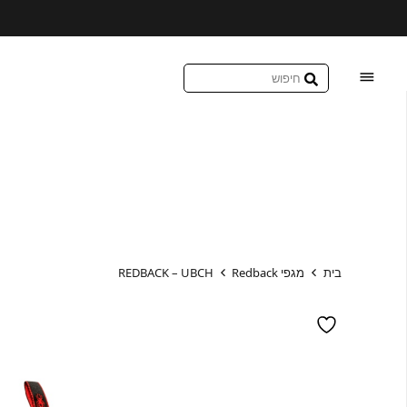
בית
מגפי Redback
REDBACK – UBCH