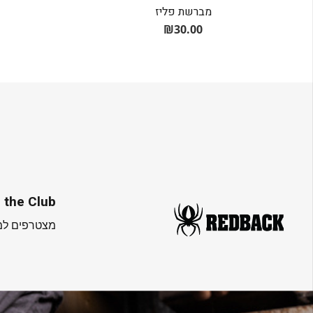
מברשת פליז
₪
30.00
 the Club
מצטרפים למו