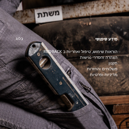
בלוג
מידע שימושי
הוראות שימוש, טיפול ואחריות ב REDBACK
הצהרה והסדרי נגישות
תקנון
משלוחים והחזרות
מדיניות ופרטיות