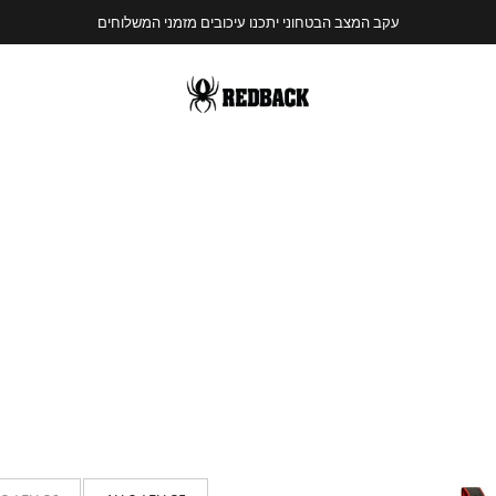
עקב המצב הבטחוני יתכנו עיכובים מזמני המשלוחים