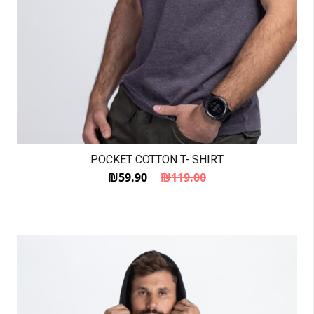
POCKET COTTON T- SHIRT
₪
59.90
₪
119.00
המחיר הנוכחי הוא: ₪59.90.
המחיר המקורי היה: ₪119.00.