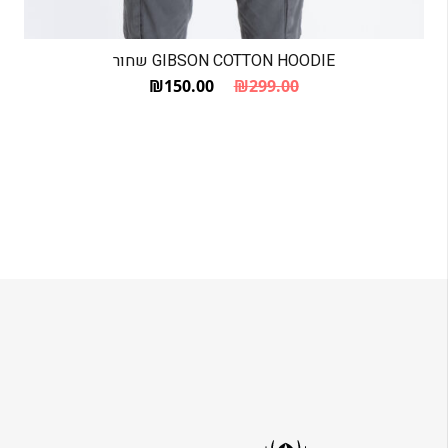
GIBSON COTTON HOODIE שחור
₪
150.00
₪
299.00
המחיר הנוכחי הוא: ₪150.00.
המחיר המקורי היה: ₪299.00.