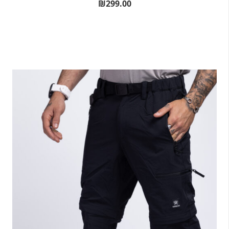
₪
299.00