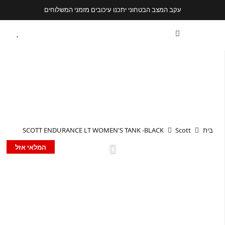
עקב המצב הבטחוני יתכנו עיכובים מזמני המשלוחים
בית
Scott
SCOTT ENDURANCE LT WOMEN'S TANK -BLACK
המלאי אזל