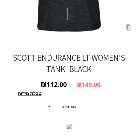
SCOTT ENDURANCE LT WOMEN'S
TANK -BLACK
₪
112.00
₪
149.00
המחיר הנוכחי הוא: ₪112.00.
המחיר המקורי היה: ₪149.00.
טבלת מידות
בחר מידה