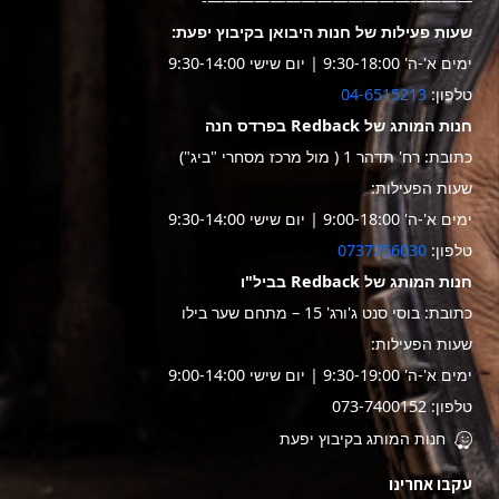
—————————————————-
שעות פעילות של חנות היבואן בקיבוץ יפעת:
ימים א'-ה' 9:30-18:00 | יום שישי 9:30-14:00
טלפון:
04-6515213
חנות המותג של Redback בפרדס חנה
כתובת: רח' תדהר 1 ( מול מרכז מסחרי "ביג")
שעות הפעילות:
ימים א'-ה' 9:00-18:00 | יום שישי 9:30-14:00
טלפון:
0737256030
חנות המותג של Redback בביל"ו
כתובת: בוסי סנט ג'ורג' 15 – מתחם שער בילו
שעות הפעילות:
ימים א'-ה' 9:30-19:00 | יום שישי 9:00-14:00
טלפון: 073-7400152
חנות המותג בקיבוץ יפעת
עקבו אחרינו