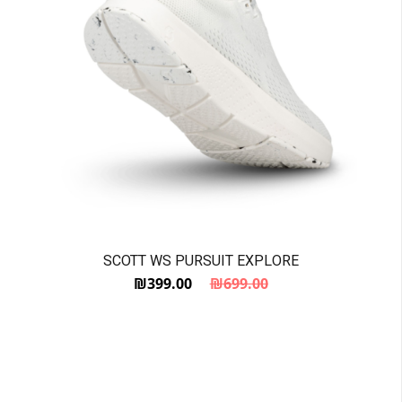
SCOTT WS PURSUIT EXPLORE
₪
399.00
₪
699.00
המחיר הנוכחי הוא: ₪399.00.
המחיר המקורי היה: ₪699.00.