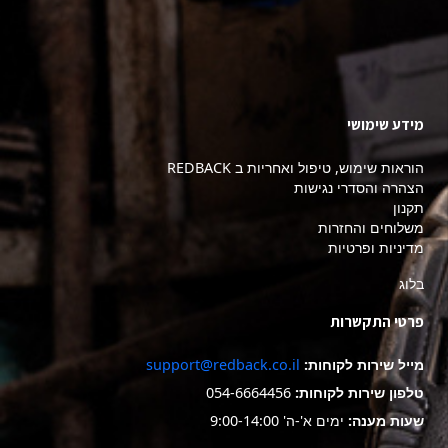
מידע שימושי
הוראות שימוש, טיפול ואחריות ב REDBACK
הצהרה והסדרי נגישות
תקנון
משלוחים והחזרות
מדיניות ופרטיות
בלוג
פרטי התקשרות
מייל שירות לקוחות:
support@redback.co.il
טלפון שירות לקוחות:
054-6664456
שעות מענה:
ימים א'-ה' 9:00-14:00