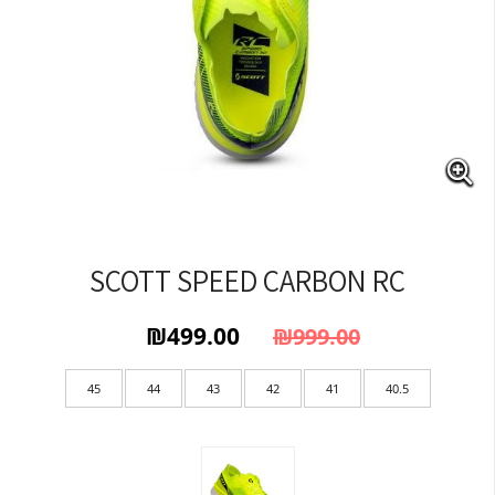
SCOTT SPEED CARBON RC
₪
499.00
₪
999.00
המחיר הנוכחי הוא: ₪499.00.
המחיר המקורי היה: ₪999.00.
45
44
43
42
41
40.5