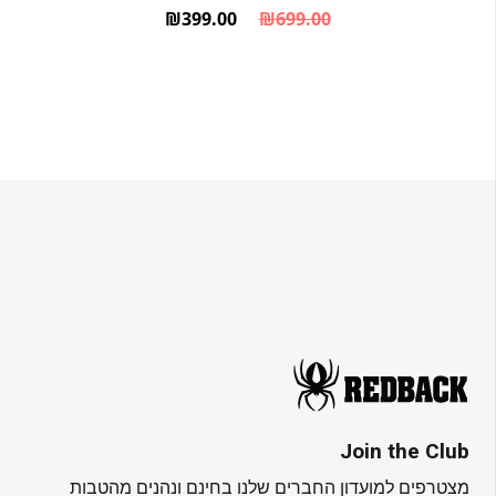
₪
399.00
₪
699.00
המחיר הנוכחי הוא: ₪399.00.
המחיר המקורי היה: ₪699.00.
Join the Club
מצטרפים למועדון החברים שלנו בחינם ונהנים מהטבות