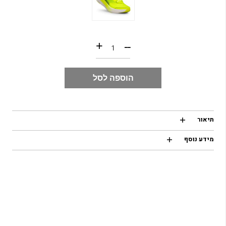
כמות של SCOTT SPEED CARBON RC
+
--
הוספה לסל
תיאור
מידע נוסף