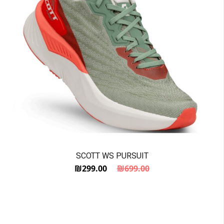
SCOTT WS PURSUIT
₪
299.00
₪
699.00
המחיר הנוכחי הוא: ₪299.00.
המחיר המקורי היה: ₪699.00.