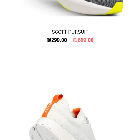
SCOTT PURSUIT
₪
299.00
₪
699.00
המחיר הנוכחי הוא: ₪299.00.
המחיר המקורי היה: ₪699.00.