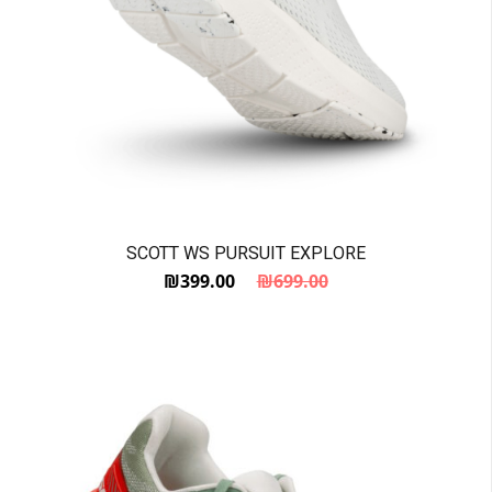
SCOTT WS PURSUIT EXPLORE
₪
399.00
₪
699.00
המחיר הנוכחי הוא: ₪399.00.
המחיר המקורי היה: ₪699.00.