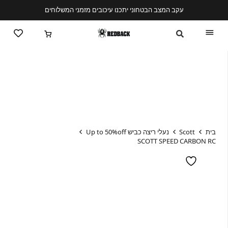
עקב המצב הבטחוני יתכנו עיכובים מזמני המשלוחים
בית
Scott
נעלי ריצה כביש Up to 50%off
SCOTT SPEED CARBON RC