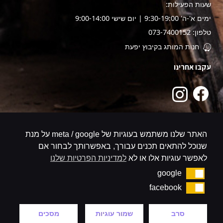
שעות הפעילות:
ימים א'-ה' 9:30-19:00 | יום שישי 9:00-14:00
טלפון: 073-7400152
חנות המותג בקיבוץ יפעת
עקבו אחרינו
האתר שלנו משתמש בעוגיות של meta / google על מנת
שנוכל להתאים תכנים עבורך, באפשרותך לבחור אם
לאפשר עוגיות אלו או לא
למדיניות הפרטיות שלנו
google
google
facebook
facebook
סרב
שמור עוגיות
מסכים
קניה באתר מאובטח
צריכים עזרה?