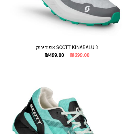
SCOTT KINABALU 3 אפור ירוק
₪
499.00
₪
699.00
המחיר הנוכחי הוא: ₪499.00.
המחיר המקורי היה: ₪699.00.