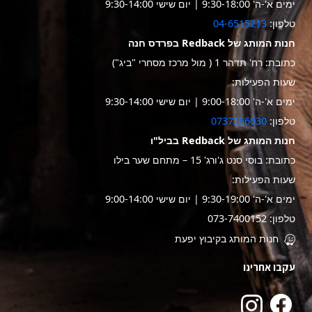
ימים א'-ה' 9:30-18:00 | יום שישי 9:30-14:00
טלפון:
04-6515213
חנות המותג של Redback בפרדס חנה
כתובת: רח' תדהר 1 ( מול מרכז מסחרי "ביג")
שעות הפעילות:
ימים א'-ה' 9:00-18:00 | יום שישי 9:30-14:00
טלפון:
0737256030
חנות המותג של Redback בביל"ו
כתובת: בוסי סנט ג'ורג' 15 – מתחם שער בילו
שעות הפעילות:
ימים א'-ה' 9:30-19:00 | יום שישי 9:00-14:00
טלפון: 073-7400152
חנות המותג בקיבוץ יפעת
עקבו אחרינו