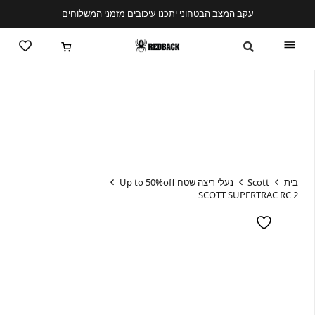
עקב המצב הבטחוני יתכנו עיכובים מזמני המשלוחים
בית
Scott
נעלי ריצה שטח Up to 50%off
SCOTT SUPERTRAC RC 2