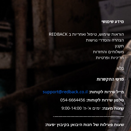
מידע שימושי
הוראות שימוש, טיפול ואחריות ב REDBACK
הצהרה והסדרי נגישות
תקנון
משלוחים והחזרות
מדיניות ופרטיות
בלוג
פרטי התקשרות
מייל שירות לקוחות:
support@redback.co.il
טלפון שירות לקוחות:
054-6664456
שעות מענה:
ימים א'-ה' 9:00-14:00
—————————————————-
שעות פעילות של חנות היבואן בקיבוץ יפעת: