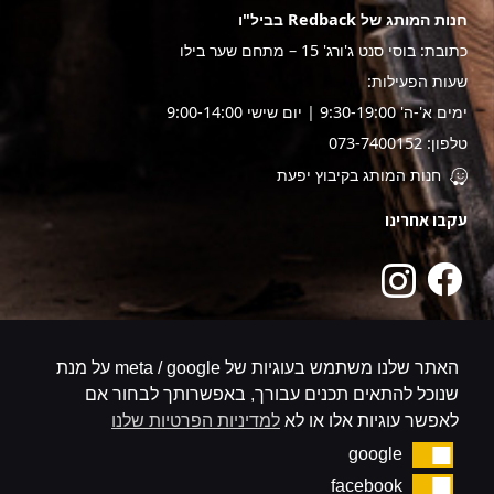
חנות המותג של Redback בביל"ו
כתובת: בוסי סנט ג'ורג' 15 – מתחם שער בילו
שעות הפעילות:
ימים א'-ה' 9:30-19:00 | יום שישי 9:00-14:00
טלפון: 073-7400152
חנות המותג בקיבוץ יפעת
עקבו אחרינו
האתר שלנו משתמש בעוגיות של meta / google על מנת
שנוכל להתאים תכנים עבורך, באפשרותך לבחור אם
לאפשר עוגיות אלו או לא
למדיניות הפרטיות שלנו
google
google
facebook
facebook