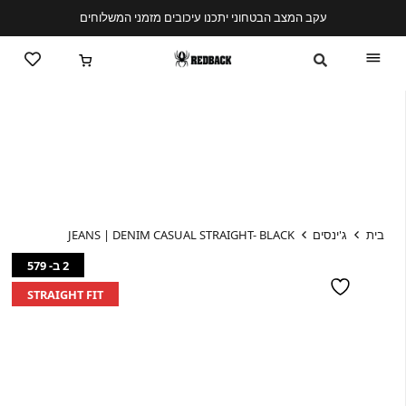
עקב המצב הבטחוני יתכנו עיכובים מזמני המשלוחים
בית
ג'ינסים
JEANS | DENIM CASUAL STRAIGHT- BLACK
2 ב- 579
STRAIGHT FIT