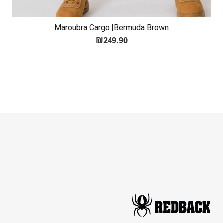
Maroubra Cargo |Bermuda Brown
₪
249.90