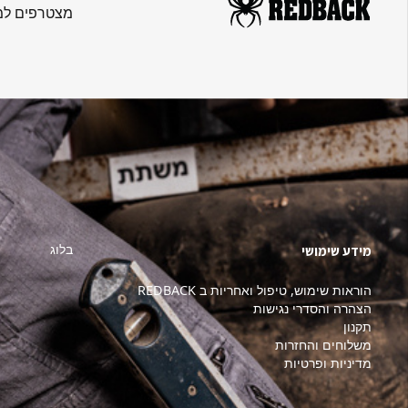
מצטרפים למו
בלוג
מידע שימושי
הוראות שימוש, טיפול ואחריות ב REDBACK
הצהרה והסדרי נגישות
תקנון
משלוחים והחזרות
מדיניות ופרטיות