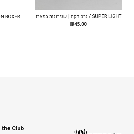
SUPER LIGHT / גרב דקה | שני זוגות במארז
COTTON BOXER מארז 3
₪
45.00
 the Club