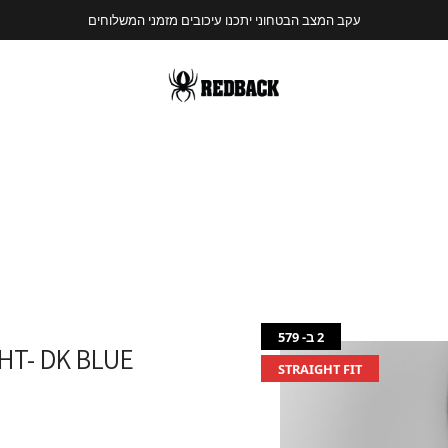
עקב המצב הבטחוני יתכנו עיכובים מזמני המשלוחים
2 ב- 579
HT- DK BLUE
STRAIGHT FIT