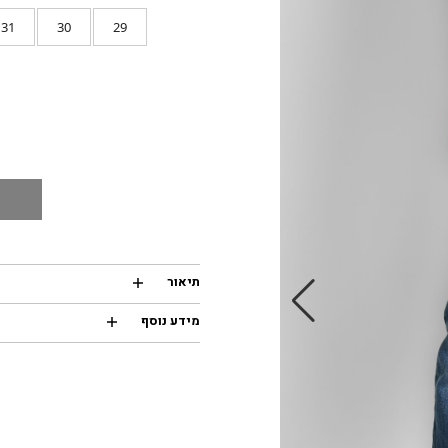
31
30
29
תיאור
מידע נוסף