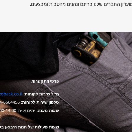
עדון החברים שלנו בחינם ונהנים מהטבות ומבצעים.
פרטי התקשרות
מייל שירות לקוחות:
dback.co.il
טלפון שירות לקוחות:
4-6664456
שעות מענה:
ימים א'-ה' 9:00-14:00
——————————————-
שעות פעילות של חנות היבואן בק