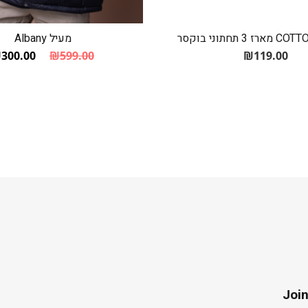
 תחתוני בוקסר
מעיל Albany
₪
300.00
₪
599.00
₪
119.00
המחיר הנוכחי 
המחיר המקורי 
Join