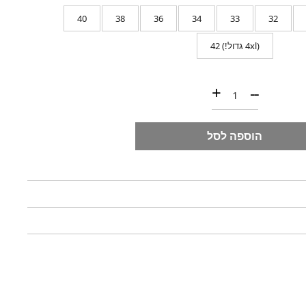
40
38
36
34
33
32
(4xl גדול!) 42
כמות של JEANS | DENIM CASUAL STRAIGHT- DK BLUE
+
--
הוספה לסל