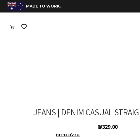
משלוחים חינם בהזמנות מעל 400 שח
.MADE TO WORK
JEANS | DENIM CASUAL STRAIG
₪
329.00
טבלת מידות