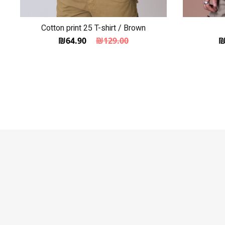
Cotton print 25 T-shirt / Brown
₪
64.90
₪
129.00
הוא: ₪300.00.
היה: ₪599.00.
המחיר הנוכחי הוא: ₪64.90.
המחיר המקורי היה: ₪129.00.