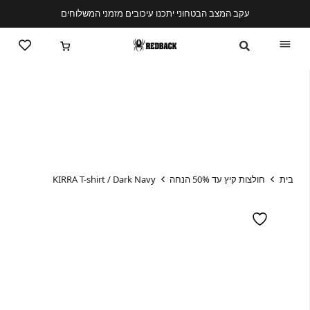
עקב המצב הבטחוני יתכנו עיכובים מזמני המשלוחים
בית
חולצות קיץ עד 50% הנחה
KIRRA T-shirt / Dark Navy