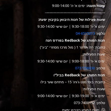
שעות מענה:
ימים א'-ה' 9:00-14:00
—————————————————-
שעות פעילות של חנות היבואן בקיבוץ יפעת:
ימים א'-ה' 9:30-18:00 | יום שישי 9:30-14:00
טלפון:
04-6515213
חנות המותג של Redback בפרדס חנה
כתובת: רח' תדהר 1 ( מול מרכז מסחרי "ביג")
שעות הפעילות:
ימים א'-ה' 9:00-18:00 | יום שישי 9:30-14:00
טלפון:
0737256030
חנות המותג של Redback בביל"ו
כתובת: בוסי סנט ג'ורג' 15 – מתחם שער בילו
שעות הפעילות:
ימים א'-ה' 9:30-19:00 | יום שישי 9:00-14:00
טלפון: 073-7400152
חנות המותג בקיבוץ יפעת