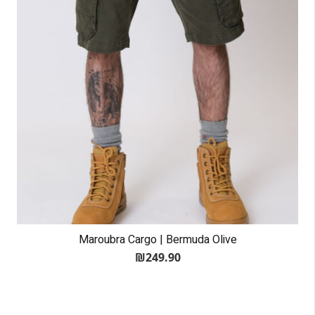
Maroubra Cargo | Bermuda Olive
₪
249.90