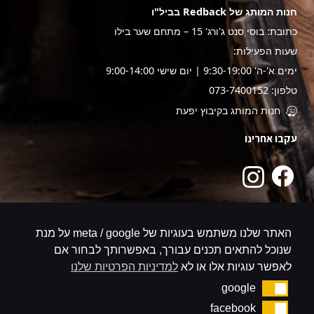
חנות המותג של Redback בביל"ו
כתובת: בוסי סנט ג'ורג' 15 – מתחם שער בילו
שעות הפעילות:
ימים א'-ה' 9:30-19:00 | יום שישי 9:00-14:00
טלפון: 073-7400152
חנות המותג בקיבוץ יפעת
עקבו אחרינו
האתר שלנו משתמש בעוגיות של meta / google על מנת
שנוכל להתאים תכנים עבורך, באפשרותך לבחור אם
לאפשר עוגיות אלו או לא
למדיניות הפרטיות שלנו
google
google
facebook
facebook