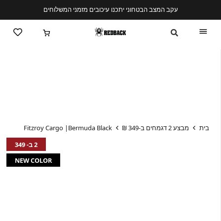
עקב המצב הבטחוני יתכנו עיכובים מזמני המשלוחים
בית
מבצע 2 דגמחים ב-349 ₪
Fitzroy Cargo |Bermuda Black
2 ב- 349
NEW COLOR