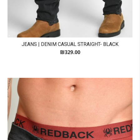
JEANS | DENIM CASUAL STRAIGHT- BLACK
₪
329.00