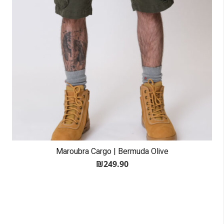
Maroubra Cargo | Bermuda Olive
₪
249.90