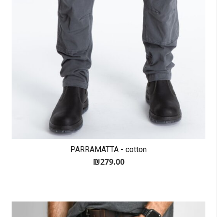
PARRAMATTA - cotton
₪
279.00