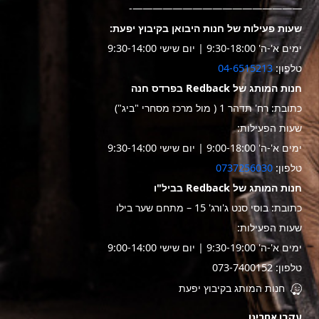
—————————————————-
שעות פעילות של חנות היבואן בקיבוץ יפעת:
ימים א'-ה' 9:30-18:00 | יום שישי 9:30-14:00
טלפון:
04-6515213
חנות המותג של Redback בפרדס חנה
כתובת: רח' תדהר 1 ( מול מרכז מסחרי "ביג")
שעות הפעילות:
ימים א'-ה' 9:00-18:00 | יום שישי 9:30-14:00
טלפון:
0737256030
חנות המותג של Redback בביל"ו
כתובת: בוסי סנט ג'ורג' 15 – מתחם שער בילו
שעות הפעילות:
ימים א'-ה' 9:30-19:00 | יום שישי 9:00-14:00
טלפון: 073-7400152
חנות המותג בקיבוץ יפעת
עקבו אחרינו